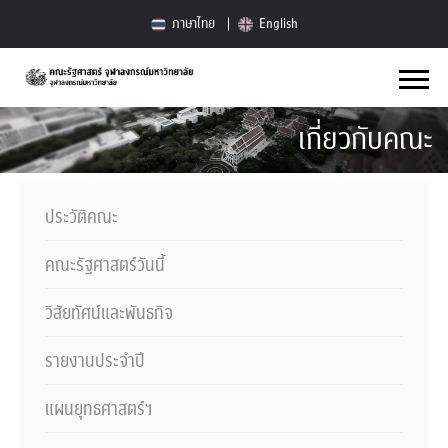
ภาษาไทย
English
เกี่ยวกับคณะ
ประวัติคณะ
คณะรัฐศาสตร์วันนี้
วิสัยทัศน์และพันธกิจ
รายงานประจำปี
แผนยุทธศาสตร์ฯ