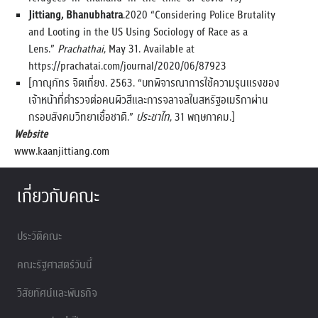
Jittiang, Bhanubhatra
.2020 “Considering Police Brutality
and Looting in the US Using Sociology of Race as a
Lens.”
Prachathai
, May 31. Available at
https://prachatai.com/journal/2020/06/87923
[ภาณุภัทร จิตเที่ยง. 2563. “บทพิจารณาการใช้ความรุนแรงของ
เจ้าหน้าที่ตำรวจต่อคนผิวสีและการจลาจลในสหรัฐอเมริกาผ่าน
กรอบสังคมวิทยาเชื้อชาติ.”
ประชาไท
, 31 พฤษภาคม.]
Website
www.kaanjittiang.com
เกี่ยวกับคณะ
ประวัติคณะ
คณะรัฐศาสตร์วันนี้
วิสัยทัศน์และพันธกิจ