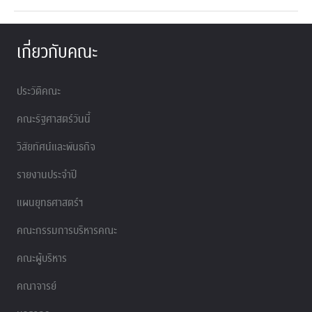
เกี่ยวกับคณะ
ประวัติคณะ
คณะรัฐศาสตร์วันนี้
วิสัยทัศน์และพันธกิจ
รายงานประจำปี
แผนยุทธศาสตร์ฯ
คณะกรรมการบริหารคณะ
คณะผู้บริหาร
คณาจารย์