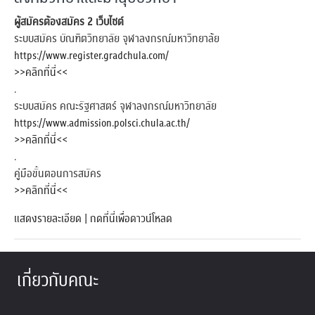
ผู้สมัครต้องสมัคร 2 เว็บไซต์
ระบบสมัคร บัณฑิตวิทยาลัย จุฬาลงกรณ์มหาวิทยาล้ย
https://www.register.gradchula.com/
>>คลิกที่นี่<<
.
ระบบสมัคร คณะรัฐศาสตร์ จุฬาลงกรณ์มหาวิทยาลัย
https://www.admission.polsci.chula.ac.th/
>>คลิกที่นี่<<
.
คู่มือขั้นตอนการสมัคร
>>คลิกที่นี่<<
แสดงรายละเอียด
|
กดที่นี่เพื่อดาวน์โหลด
เกี่ยวกับคณะ