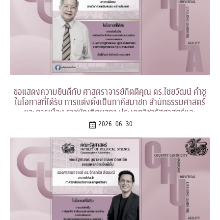
ขอแสดงความยินดีกับ ศาสตราจารย์กิตติคุณ ดร.ไชยวัฒน์ ค้ำชู
ในโอกาสที่ได้รับ การแต่งตั้งเป็นภาคีสมาชิก สำนักธรรมศาสตร์
และการเมือง ราชบัณฑิตยสภา ประเภทวิชารัฐศาสตร์และ
รัฐประศาสนศาสตร์ สาขาวิชารัฐศาสตร์และรัฐประศาสนศาสตร์
2026-06-30