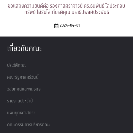
ขอแสดงความยินดีต่อ รองศาสตราจารย์ ดร.ธนพันธ์ ไล่ประกอบ
ทรัพย์ ได้รับโล่เกียรติคุณ นราธิปพงศ์ประพันธ์
2024-04-01
เกี่ยวกับคณะ
ประวัติคณะ
คณะรัฐศาสตร์วันนี้
วิสัยทัศน์และพันธกิจ
รายงานประจำปี
แผนยุทธศาสตร์ฯ
คณะกรรมการบริหารคณะ