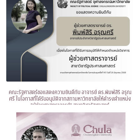
คณะรัฐศาสตร์ขอแสดงความยินดีกับ อาจารย์ ดร.พิมพ์สิริ อรุณ
ศรี ในโอกาสที่ได้รับอนุมัติจากสภามหาวิทยาลัยให้ดำรงตำแหน่ง
"ผู้ช่วยศาสตราจารย์" สาขาวิชารัฐศาสตร์