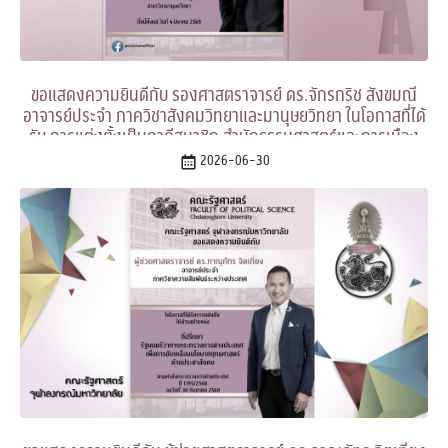
ขอแสดงความยินดีกับ รองศาสตราจารย์ ดร.จักรกริช สังขมณี
อาจารย์ประจำ ภาควิชาสังคมวิทยาและมานุษยวิทยา ในโอกาสที่ได้
รับ การแต่งตั้งเป็นภาคีสมาชิก สำนักธรรมศาสตร์และการเมือง
ราชบัณฑิตยสภา ประเภทวิชาสังคมวิทยาและมานุษยวิทยา สาขา
2026-06-30
วิชามานุษยวิทยา