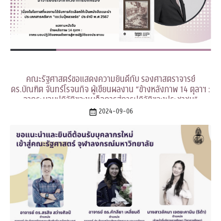
คณะรัฐศาสตร์ขอแสดงความยินดีกับ รองศาสตราจารย์
ดร.บัณฑิต จันทร์โรจนกิจ ผู้เขียนผลงาน “ข้างหลังภาพ 14 ตุลาฯ :
จากระบอบปฏิวัติของเผด็จการสู่การปฏิวัติของประชาชน”
2024-09-06