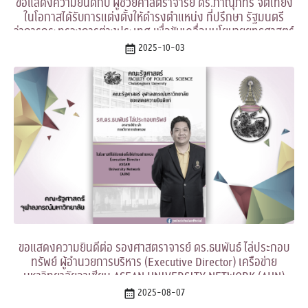
ขอแสดงความยินดีกับ ผู้ช่วยศาสตราจารย์ ดร.ภาณุภัทร จิตเที่ยง
ในโอกาสได้รับการแต่งตั้งให้ดำรงตำแหน่ง ที่ปรึกษา รัฐมนตรี
ว่าการกระทรวงการต่างประเทศ เพื่อขับเคลื่อนนโยบายยุทธศาสตร์
ด้านประชาสังคม
2025-10-03
ขอแสดงความยินดีต่อ รองศาสตราจารย์ ดร.ธนพันธ์ ไล่ประกอบ
ทรัพย์ ผู้อำนวยการบริหาร (Executive Director) เครือข่าย
มหาวิทยาลัยอาเซียน ASEAN UNIVERSITY NETWORK (AUN)
2025-08-07