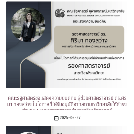
คณะรัฐศาสตร์ขอแสดงความยินดีกับ ผู้ช่วยศาสตราจารย์ ดร.ศิริ
มา ทองสว่าง ในโอกาสที่ได้รับอนุมัติจากสภามหาวิทยาลัยให้ดำรง
ตำแหน่ง "รองศาสตราจารย์" สาขาวิชารัฐศาสตร์
2025-06-27