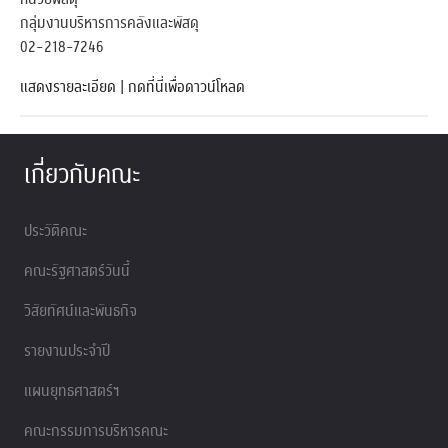
กลุ่มงานบริหารการคลังและพัสดุ
02-218-7246
แสดงรายละเอียด
|
กดที่นี่เพื่อดาวน์โหลด
เกี่ยวกับคณะ
ประวัติคณะ
คณะรัฐศาสตร์วันนี้
วิสัยทัศน์และพันธกิจ
รายงานประจำปี
แผนยุทธศาสตร์ฯ
คณะกรรมการบริหารคณะ