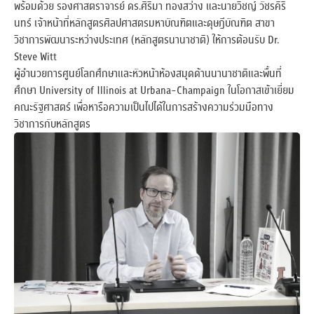
พร้อมด้วย รองศาสตราจารย์ ดร.ศิริมา ทองสว่าง และนายวิชญ์ วัชรคิริ
นทร์ เจ้าหน้าที่หลักสูตรศิลปศาสตรมหาบัณฑิตและดุษฎีบัณฑิต สาขา
วิชาการพัฒนาระหว่างประเทศ (หลักสูตรนานาชาติ) ให้การต้อนรับ Dr.
Steve Witt
ผู้อำนวยการศูนย์โลกศึกษาและหัวหน้าห้องสมุดด้านนานาชาติและพื้นที่
ศึกษา University of Illinois at Urbana-Champaign ในโอกาสเข้าเยี่ยม
คณะรัฐศาสตร์ เพื่อหารือความเป็นไปได้ในการสร้างความร่วมมือทาง
วิชาการกับหลักสูตร