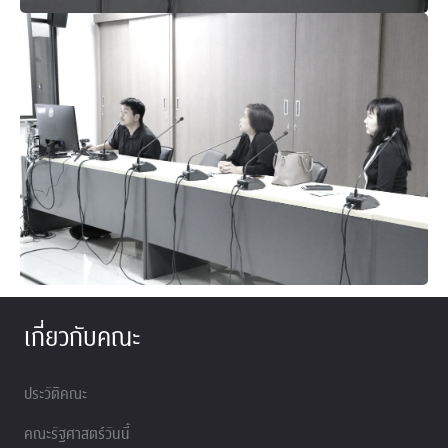
เกี่ยวกับคณะ
ประวัติคณะ
คณะรัฐศาสตร์วันนี้