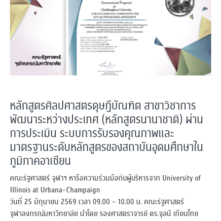
หลักสูตรศิลปศาสตรดุษฎีบัณฑิต สาขาวิชาการ
พัฒนาระหว่างประเทศ (หลักสูตรนานาชาติ) ผ่าน
การประเมิน ระบบการรับรองคุณภาพและ
มาตรฐานระดับหลักสูตรของสถาบันอุดมศึกษาใน
ภูมิภาคอาเซียน
คณะรัฐศาสตร์ จุฬาฯ หารือความร่วมมือกับผู้บริหารจาก University of
Illinois at Urbana-Champaign
วันที่ 25 มิถุนายน 2569 เวลา 09.00 – 10.00 น. คณะรัฐศาสตร์
จุฬาลงกรณ์มหาวิทยาลัย นำโดย รองศาสตราจารย์ ดร.จุลนี เทียนไทย