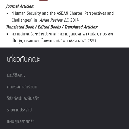
Journal Articles:
“Human Security and the ASEAN Charter: Perspectives and
Challenges” in
Asian Review 25
, 2014
Translated Book / Edited Books / Translated Articles:
ความสัมพันธ์ระหว่างประเทศ : ความรู้ฉบับพกพา (แปล), กษิร ชีพ
เป็นสุข, กรุงเทพฯ, โอเพ่นเวิลด์ส พับลิชชิ่ง เฮาส์, 2557
เกี่ยวกับคณะ
ประวัติคณะ
คณะรัฐศาสตร์วันนี้
วิสัยทัศน์และพันธกิจ
รายงานประจำปี
แผนยุทธศาสตร์ฯ