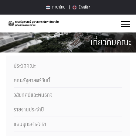
ภาษาไทย
English
เกี่ยวกับคณะ
ประวัติคณะ
คณะรัฐศาสตร์วันนี้
วิสัยทัศน์และพันธกิจ
รายงานประจำปี
แผนยุทธศาสตร์ฯ