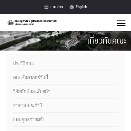
ภาษาไทย
English
เกี่ยวกับคณะ
ประวัติคณะ
คณะรัฐศาสตร์วันนี้
วิสัยทัศน์และพันธกิจ
รายงานประจำปี
แผนยุทธศาสตร์ฯ