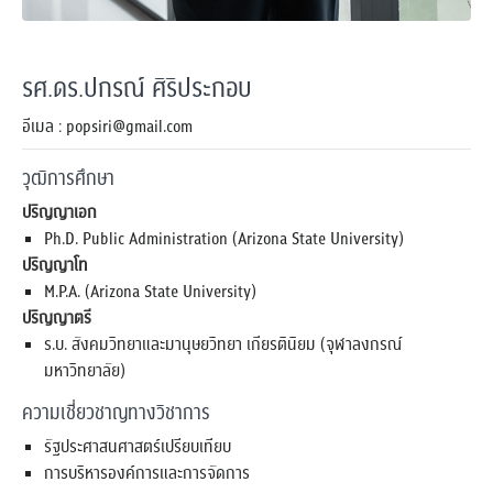
รศ.ดร.ปกรณ์ ศิริประกอบ
อีเมล : popsiri@gmail.com
วุฒิการศึกษา
ปริญญาเอก
Ph.D. Public Administration (Arizona State University)
ปริญญาโท
M.P.A. (Arizona State University)
ปริญญาตรี
ร.บ. สังคมวิทยาและมานุษยวิทยา เกียรตินิยม (จุฬาลงกรณ์
มหาวิทยาลัย)
ความเชี่ยวชาญทางวิชาการ
รัฐประศาสนศาสตร์เปรียบเทียบ
การบริหารองค์การและการจัดการ