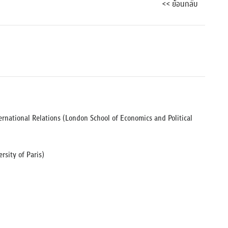
<< ย้อนกลับ
ernational Relations (London School of Economics and Political
ersity of Paris)