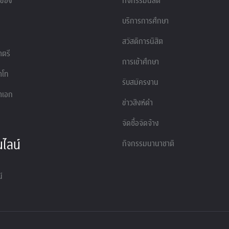
วข้อง
กิจกรรมนิสิต
บริการการศึกษา
สวัสดิการนิสิต
ตรี
การเข้าศึกษา
าโท
รับสมัครงาน
าเอก
ข่าวสิงห์ดำ
จัดซื้อจัดจ้าง
ไลน์
กิจกรรมนานาชาติ
์