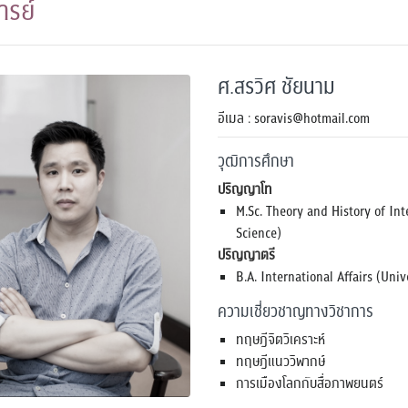
รย์
ศ.สรวิศ ชัยนาม
อีเมล : soravis@hotmail.com
วุฒิการศึกษา
ปริญญาโท
M.Sc. Theory and History of Int
Science)
ปริญญาตรี
B.A. International Affairs (Univ
ความเชี่ยวชาญทางวิชาการ
ทฤษฎีจิตวิเคราะห์
ทฤษฎีแนววิพากษ์
การเมืองโลกกับสื่อภาพยนตร์