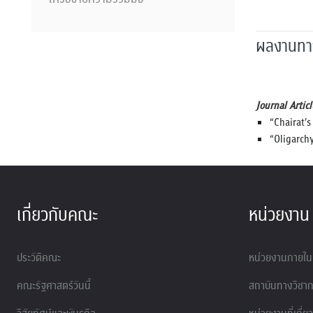
ผลงานทา
Journal Articl
“Chairat’s
“Oligarch
เกี่ยวกับคณะ
หน่วยงาน
ประวัติคณะ
หน่วยงานภายใน
คณะรัฐศาสตร์วันนี้
สถาบันทางวิชากา