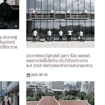
ง ประกาศผู้
้ออุปกรณ์
วยวิธีประกวด
ประกาศคณะรัฐศาสตร์ จุฬาฯ เรื่อง เผยแพร่
แผนการจัดซื้อจัดจ้าง ประจำปีงบประมาณ
พ.ศ 2568 (จัดจ้างเหมาทำความสะอาดอาคาร
เกษม อุทยานินฯ ปีงบ 2569)
2025-09-03