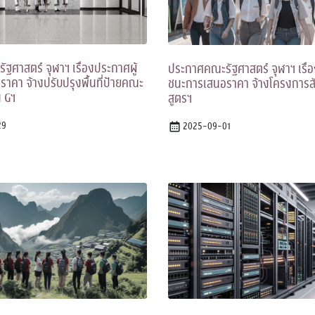
ฐศาสตร์ จุฬาฯ เรื่องประกาศผู้
ประกาศคณะรัฐศาสตร์ จุฬาฯ เรื่อ
าคา จ้างปรับปรุงพื้นที่ป้ายคณะ
ชนะการเสนอราคา จ้างโครงการส
น Gฯ
สูตรฯ
29
2025-09-01