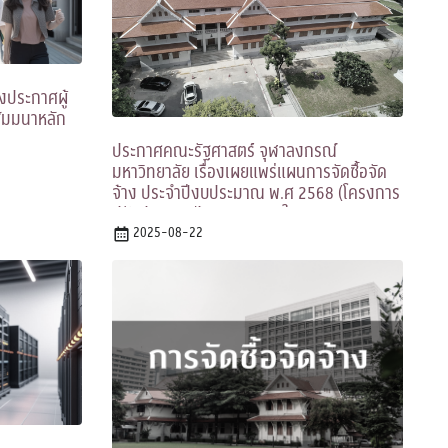
งประกาศผู้
ัมมนาหลัก
ประกาศคณะรัฐศาสตร์ จุฬาลงกรณ์
มหาวิทยาลัย เรื่องเผยแพร่แผนการจัดซื้อจัด
จ้าง ประจำปีงบประมาณ พ.ศ 2568 (โครงการ
ปรับปรุงสถาปัตยกรรมภายในและงานระบบ
อาคารสำราญราษฏร์บริรักษ์ ฯ)
2025-08-22