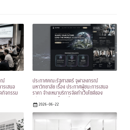
รณ์
ประกาศคณะรัฐศาสตร์ จุฬาลงกรณ์
ะการเสนอ
มหาวิทยาลัย เรื่อง ประกาศผู้ชนะการเสนอ
ัดกิจกรรม
ราคา จ้างเหมาบริการจัดทำเว็บไซต์ของ
หลักสูตร PGS โดยวิธีเฉพาะเจาะจง
2026-06-22