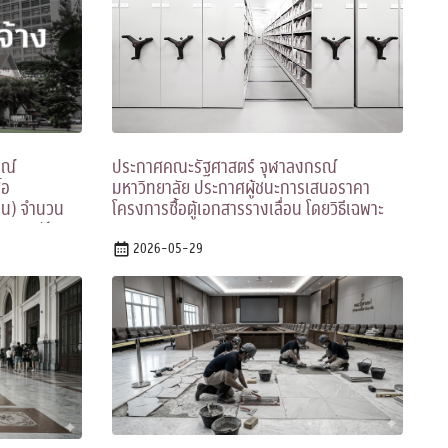
ประกาศคณะรัฐศาสตร์ จุฬาลงกรณ์
รณ์
มหาวิทยาลัย ประกาศผู้ชนะการเสนอราคา
้อ
โครงการซื้อตู้เอกสารรางเลื่อน โดยวิธีเฉพาะ
งาน) จำนวน
เจาะจง
n One (ห้อง
2026-05-29
ยวิธี
idding)