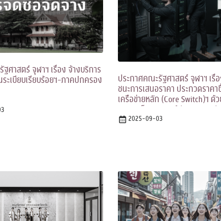
ศาสตร์ จุฬาฯ เรื่อง จ้างบริการ
ประกาศคณะรัฐศาสตร์ จุฬาฯ เรื่อ
นระเบียบเรียบร้อยฯ-ภาคปกครอง
ชนะการเสนอราคา ประกวดราคาซื
เครือข่ายหลัก (Core Switch)ฯ ด้
ราคาอิเล็กทรอนิกส์ (e-bidding)
03
2025-09-03