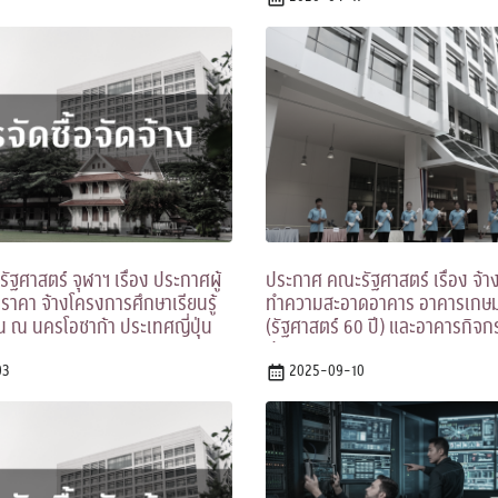
ฐศาสตร์ จุฬาฯ เรื่อง ประกาศผู้
ประกาศ คณะรัฐศาสตร์ เรื่อง จ้า
าคา จ้างโครงการศึกษาเรียนรู้
ทำความสะอาดอาคาร อาคารเกษม
น ณ นครโอซาก้า ประเทศญี่ปุ่น
(รัฐศาสตร์ 60 ปี) และอาคารกิจก
เจาะจง
ประมาณ 2569
03
2025-09-10