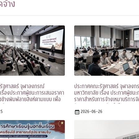
ัดจ้าง
ัฐศาสตร์ จุฬาลงกรณ์
ประกาศคณะรัฐศาสตร์ จุฬาลงก
 เรื่องประกาศผู้ชนะการเสนอราคา
มหาวิทยาลัย เรื่อง ประกาศผู้ชน
งข้างพิมพ์ลายสิงห์ตามแบบ เพื่อ
ราคาสำหรับการจ้างเหมาบริการจ
ารปฐมนิเทศ
สัมมนาบุคลากรประจำปี ๒๕๖๙
25
2026-06-26