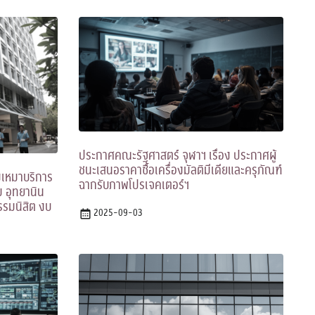
ประกาศคณะรัฐศาสตร์ จุฬาฯ เรื่อง ประกาศผู้
ชนะเสนอราคาซื้อเครื่องมัลติมีเดียและครุภัณฑ์
งเหมาบริการ
ฉากรับภาพโปรเจคเตอร์ฯ
 อุทยานิน
รรมนิสิต งบ
2025-09-03